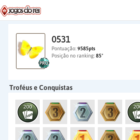
0531
Pontuação:
9585pts
Posição no ranking:
85º
Troféus e Conquistas