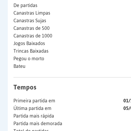
De partidas
Canastras Limpas
Canastras Sujas
Canastras de 500
Canastras de 1000
Jogos Baixados
Trincas Baixadas
Pegou o morto
Bateu
Tempos
Primeira partida em
01/
Última partida em
05/
Partida mais rápida
Partida mais demorada