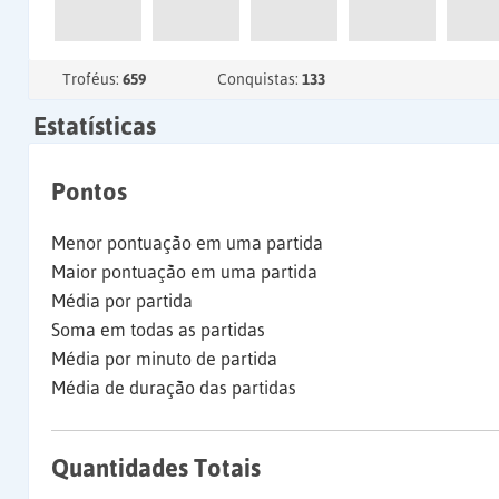
Troféus:
659
Conquistas:
133
Estatísticas
Pontos
Menor pontuação em uma partida
Maior pontuação em uma partida
Média por partida
Soma em todas as partidas
Média por minuto de partida
Média de duração das partidas
Quantidades Totais