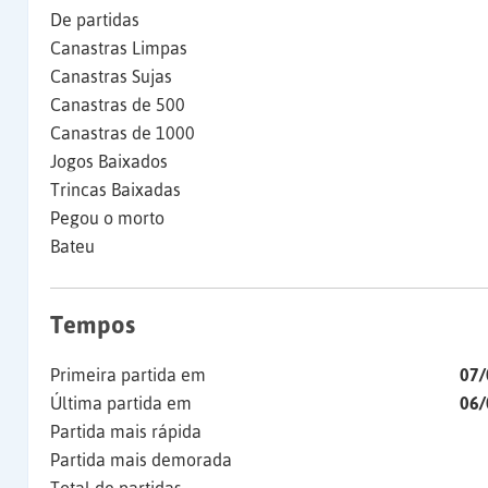
De partidas
Canastras Limpas
Canastras Sujas
Canastras de 500
Canastras de 1000
Jogos Baixados
Trincas Baixadas
Pegou o morto
Bateu
Tempos
Primeira partida em
07/
Última partida em
06/
Partida mais rápida
Partida mais demorada