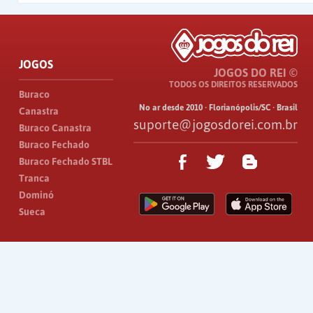
JOGOS
JOGOS DO REI ©
TODOS OS DIREITOS RESERVADOS
Buraco
No ar desde 2010 · Florianópolis/SC · Brasil
Canastra
suporte@jogosdorei.com.br
Buraco Canastra
Buraco Fechado
Buraco Fechado STBL
Tranca
Dominó
Sueca