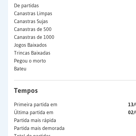
De partidas
Canastras Limpas
Canastras Sujas
Canastras de 500
Canastras de 1000
Jogos Baixados
Trincas Baixadas
Pegou o morto
Bateu
Tempos
Primeira partida em
13/
Última partida em
02/
Partida mais rápida
Partida mais demorada