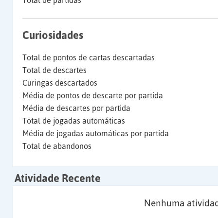
Total de partidas
Curiosidades
Total de pontos de cartas descartadas
Total de descartes
Curingas descartados
Média de pontos de descarte por partida
Média de descartes por partida
Total de jogadas automáticas
Média de jogadas automáticas por partida
Total de abandonos
Atividade Recente
Nenhuma atividad