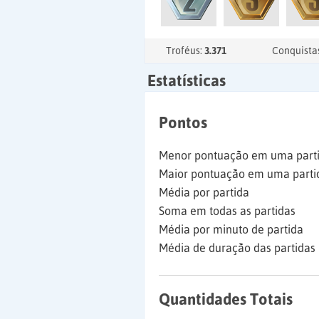
Troféus:
3.371
Conquista
Estatísticas
Pontos
Menor pontuação em uma part
Maior pontuação em uma parti
Média por partida
Soma em todas as partidas
Média por minuto de partida
Média de duração das partidas
Quantidades Totais