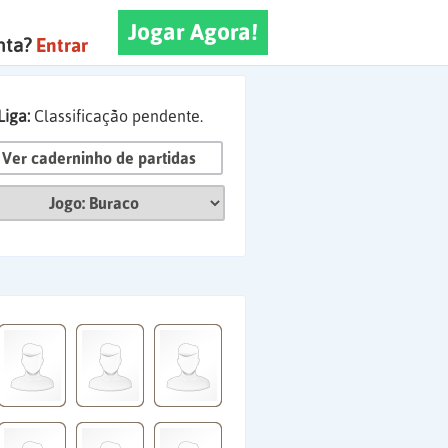
Jogar Agora!
nta?
Entrar
Liga:
Classificação pendente.
Ver caderninho de partidas