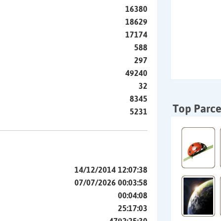
16380
18629
17174
588
297
49240
32
8345
Top Parce
5231
14/12/2014 12:07:38
07/07/2026 00:03:58
00:04:08
25:17:03