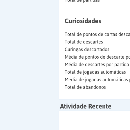
Total de partidas
Curiosidades
Total de pontos de cartas desc
Total de descartes
Curingas descartados
Média de pontos de descarte po
Média de descartes por partida
Total de jogadas automáticas
Média de jogadas automáticas 
Total de abandonos
Atividade Recente