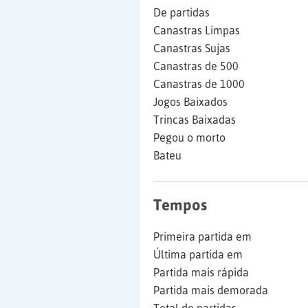
De partidas
Canastras Limpas
Canastras Sujas
Canastras de 500
Canastras de 1000
Jogos Baixados
Trincas Baixadas
Pegou o morto
Bateu
Tempos
Primeira partida em
Última partida em
Partida mais rápida
Partida mais demorada