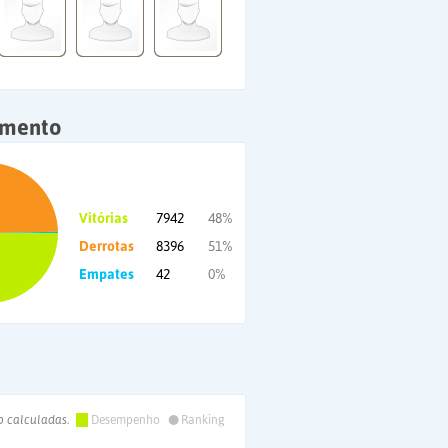
amento
Vitórias
7942
48%
Derrotas
8396
51%
Empates
42
0%
•
o calculadas.
Desempenho
Ranking