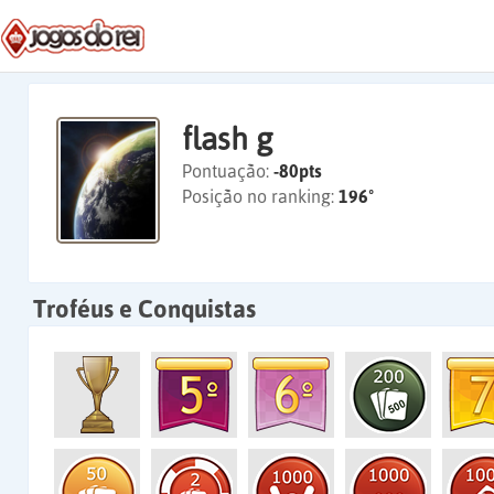
flash g
Pontuação:
-80pts
Posição no ranking:
196º
Troféus e Conquistas