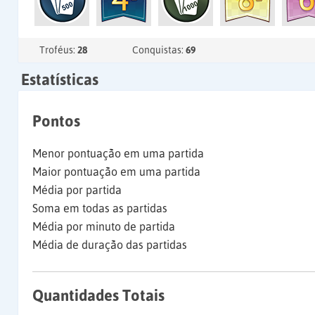
Troféus:
28
Conquistas:
69
Estatísticas
Pontos
Menor pontuação em uma partida
Maior pontuação em uma partida
Média por partida
Soma em todas as partidas
Média por minuto de partida
Média de duração das partidas
Quantidades Totais