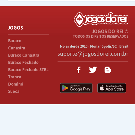
JOGOS
JOGOS DO REI ©
TODOS OS DIREITOS RESERVADOS
Buraco
No ar desde 2010 · Florianópolis/SC · Brasil
Canastra
suporte@jogosdorei.com.br
Buraco Canastra
Buraco Fechado
Buraco Fechado STBL
Tranca
Dominó
Sueca