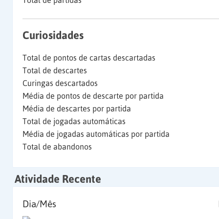
Total de partidas
Curiosidades
Total de pontos de cartas descartadas
Total de descartes
Curingas descartados
Média de pontos de descarte por partida
Média de descartes por partida
Total de jogadas automáticas
Média de jogadas automáticas por partida
Total de abandonos
Atividade Recente
Dia/Mês