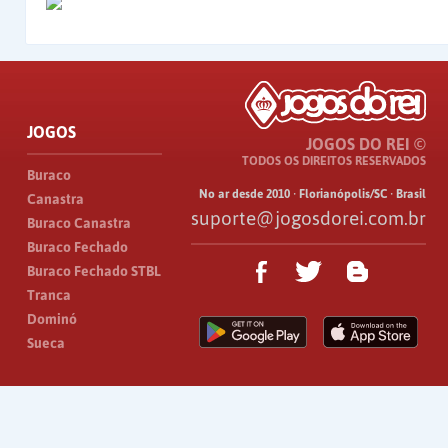
JOGOS
JOGOS DO REI ©
TODOS OS DIREITOS RESERVADOS
Buraco
No ar desde 2010 · Florianópolis/SC · Brasil
Canastra
suporte@jogosdorei.com.br
Buraco Canastra
Buraco Fechado
Buraco Fechado STBL
Tranca
Dominó
Sueca