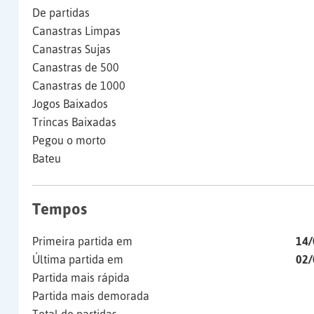
De partidas
Canastras Limpas
Canastras Sujas
Canastras de 500
Canastras de 1000
Jogos Baixados
Trincas Baixadas
Pegou o morto
Bateu
Tempos
Primeira partida em
14/
Última partida em
02/
Partida mais rápida
Partida mais demorada