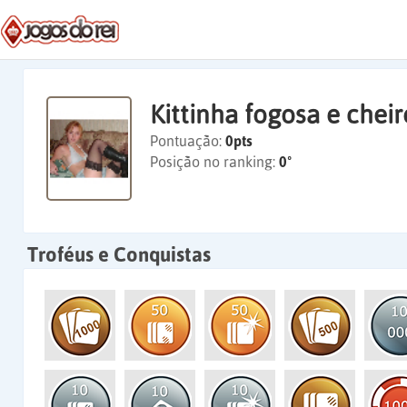
Kittinha fogosa e chei
Pontuação:
0pts
Posição no ranking:
0º
Troféus e Conquistas