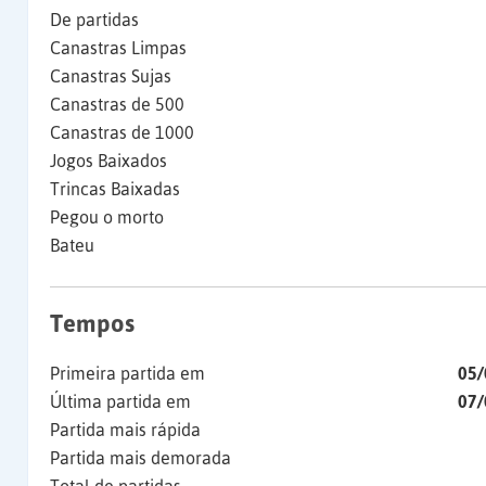
De partidas
Canastras Limpas
Canastras Sujas
Canastras de 500
Canastras de 1000
Jogos Baixados
Trincas Baixadas
Pegou o morto
Bateu
Tempos
Primeira partida em
05/
Última partida em
07/
Partida mais rápida
Partida mais demorada