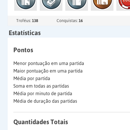
Troféus:
138
Conquistas:
16
Estatísticas
Pontos
Menor pontuação em uma partida
Maior pontuação em uma partida
Média por partida
Soma em todas as partidas
Média por minuto de partida
Média de duração das partidas
Quantidades Totais