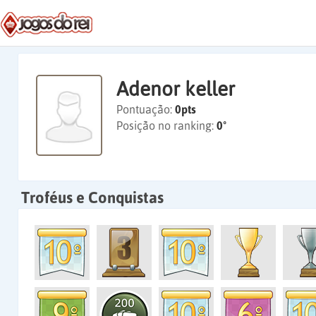
Adenor keller
Pontuação:
0pts
Posição no ranking:
0º
Troféus e Conquistas