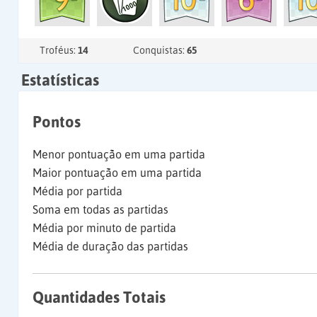
Troféus:
14
Conquistas:
65
Estatísticas
Pontos
Menor pontuação em uma partida
Maior pontuação em uma partida
Média por partida
Soma em todas as partidas
Média por minuto de partida
Média de duração das partidas
Quantidades Totais