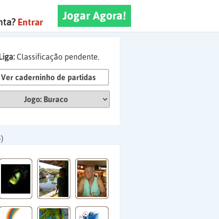
Jogar Agora!
nta?
Entrar
Liga:
Classificação pendente.
Ver caderninho de partidas
)