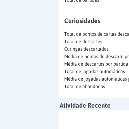
Total de partidas
Curiosidades
Total de pontos de cartas desc
Total de descartes
Curingas descartados
Média de pontos de descarte po
Média de descartes por partida
Total de jogadas automáticas
Média de jogadas automáticas 
Total de abandonos
Atividade Recente