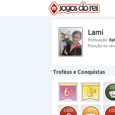
Lami
Pontuação:
0pt
Posição no ran
Troféus e Conquistas