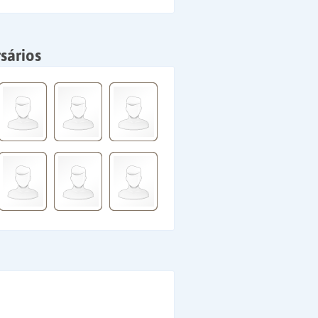
sários