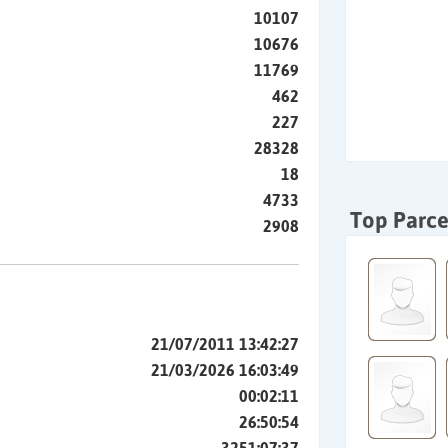
10107
10676
11769
462
227
28328
18
4733
Top Parce
2908
21/07/2011 13:42:27
21/03/2026 16:03:49
00:02:11
26:50:54