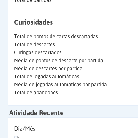
Total de partidas
Curiosidades
Total de pontos de cartas descartadas
Total de descartes
Curingas descartados
Média de pontos de descarte por partida
Média de descartes por partida
Total de jogadas automáticas
Média de jogadas automáticas por partida
Total de abandonos
Atividade Recente
Dia/Mês