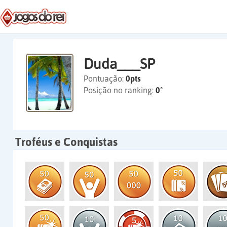
Duda___SP
Pontuação:
0pts
Posição no ranking:
0º
Troféus e Conquistas