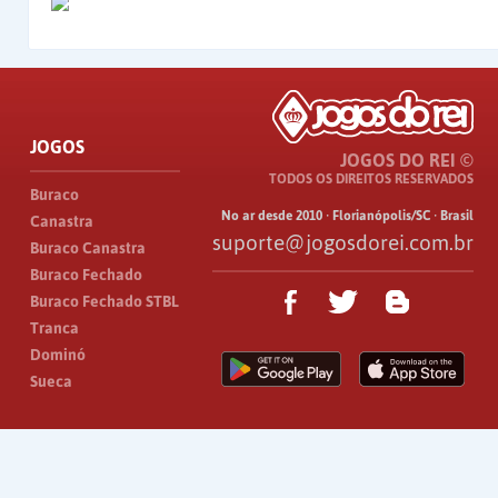
JOGOS
JOGOS DO REI ©
TODOS OS DIREITOS RESERVADOS
Buraco
No ar desde 2010 · Florianópolis/SC · Brasil
Canastra
suporte@jogosdorei.com.br
Buraco Canastra
Buraco Fechado
Buraco Fechado STBL
Tranca
Dominó
Sueca