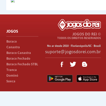
JOGOS
JOGOS DO REI ©
TODOS OS DIREITOS RESERVADOS
Buraco
No ar desde 2010 · Florianópolis/SC · Brasil
Canastra
suporte@jogosdorei.com.br
Buraco Canastra
Buraco Fechado
Buraco Fechado STBL
Tranca
Dominó
Sueca