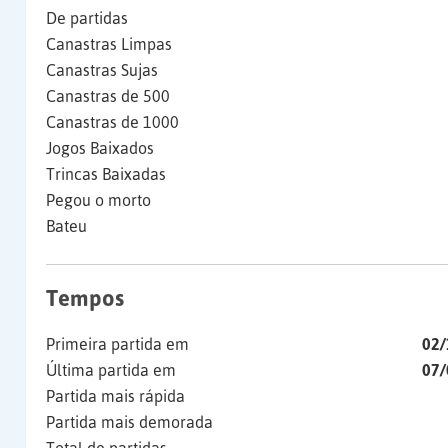
De partidas
Canastras Limpas
Canastras Sujas
Canastras de 500
Canastras de 1000
Jogos Baixados
Trincas Baixadas
Pegou o morto
Bateu
Tempos
Primeira partida em
02/
Última partida em
07/
Partida mais rápida
Partida mais demorada