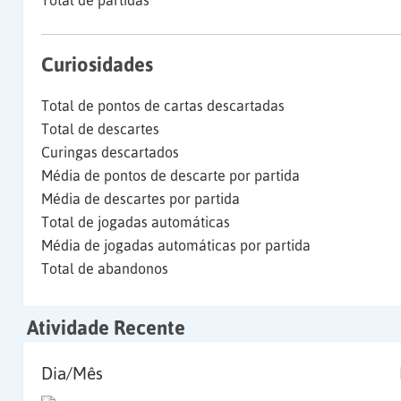
Total de partidas
Curiosidades
Total de pontos de cartas descartadas
Total de descartes
Curingas descartados
Média de pontos de descarte por partida
Média de descartes por partida
Total de jogadas automáticas
Média de jogadas automáticas por partida
Total de abandonos
Atividade Recente
Dia/Mês