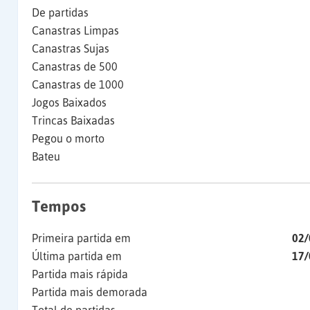
De partidas
Canastras Limpas
Canastras Sujas
Canastras de 500
Canastras de 1000
Jogos Baixados
Trincas Baixadas
Pegou o morto
Bateu
Tempos
Primeira partida em
02/
Última partida em
17/
Partida mais rápida
Partida mais demorada