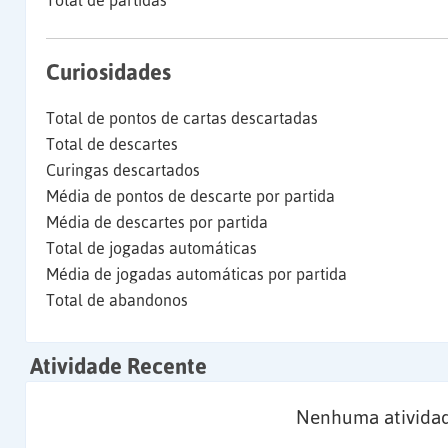
Total de partidas
Curiosidades
Total de pontos de cartas descartadas
Total de descartes
Curingas descartados
Média de pontos de descarte por partida
Média de descartes por partida
Total de jogadas automáticas
Média de jogadas automáticas por partida
Total de abandonos
Atividade Recente
Nenhuma atividad