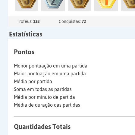
Troféus:
138
Conquistas:
72
Estatísticas
Pontos
Menor pontuação em uma partida
Maior pontuação em uma partida
Média por partida
Soma em todas as partidas
Média por minuto de partida
Média de duração das partidas
Quantidades Totais