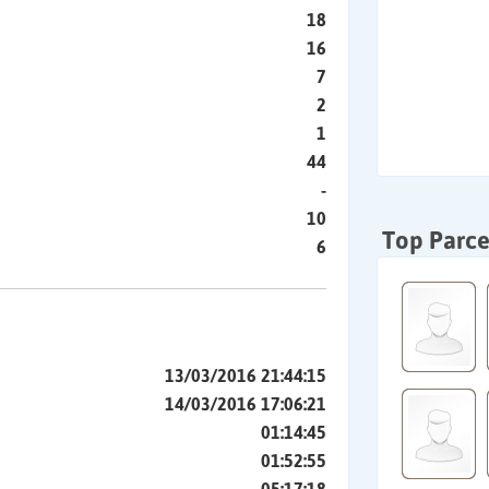
18
16
7
2
1
44
-
10
Top Parce
6
13/03/2016 21:44:15
14/03/2016 17:06:21
01:14:45
01:52:55