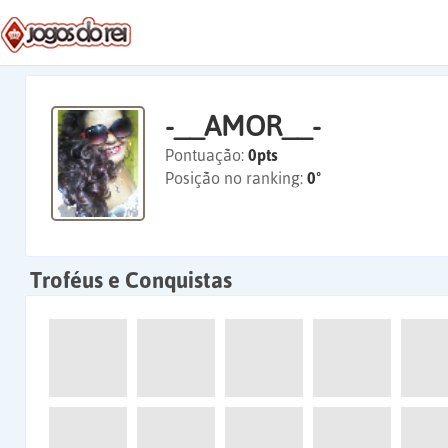
-__AMOR__-
Pontuação:
0pts
Posição no ranking:
0º
Troféus e Conquistas