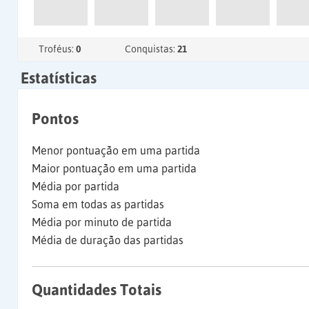
Troféus:
0
Conquistas:
21
Estatísticas
Pontos
Menor pontuação em uma partida
Maior pontuação em uma partida
Média por partida
Soma em todas as partidas
Média por minuto de partida
Média de duração das partidas
Quantidades Totais