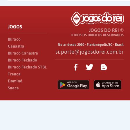
JOGOS
JOGOS DO REI ©
TODOS OS DIREITOS RESERVADOS
Buraco
No ar desde 2010 · Florianópolis/SC · Brasil
Canastra
suporte@jogosdorei.com.br
Buraco Canastra
Buraco Fechado
Buraco Fechado STBL
Tranca
Dominó
Sueca