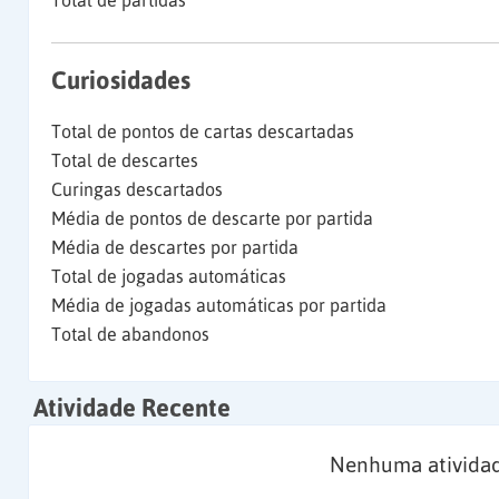
Total de partidas
Curiosidades
Total de pontos de cartas descartadas
Total de descartes
Curingas descartados
Média de pontos de descarte por partida
Média de descartes por partida
Total de jogadas automáticas
Média de jogadas automáticas por partida
Total de abandonos
Atividade Recente
Nenhuma atividad