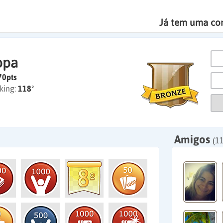
Já tem uma co
opa
70pts
king:
118º
Amigos
(11