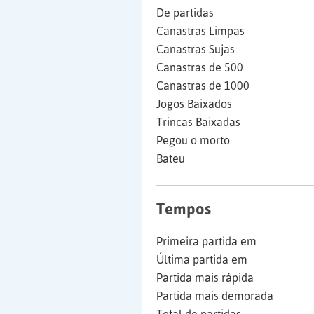
De partidas
Canastras Limpas
Canastras Sujas
Canastras de 500
Canastras de 1000
Jogos Baixados
Trincas Baixadas
Pegou o morto
Bateu
Tempos
Primeira partida em
Última partida em
Partida mais rápida
Partida mais demorada