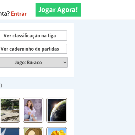
Jogar Agora!
nta?
Entrar
Ver classificação na liga
Ver caderninho de partidas
)