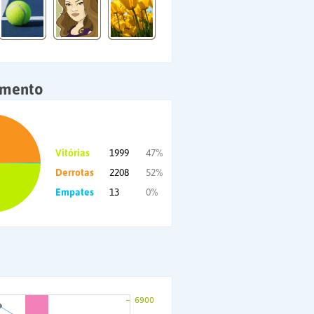
amento
Vitórias
1999
47%
Derrotas
2208
52%
Empates
13
0%