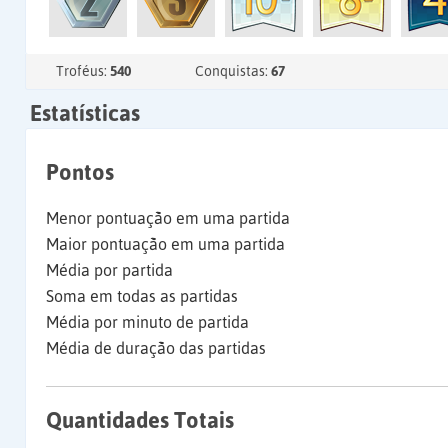
Troféus:
540
Conquistas:
67
Estatísticas
Pontos
Menor pontuação em uma partida
Maior pontuação em uma partida
Média por partida
Soma em todas as partidas
Média por minuto de partida
Média de duração das partidas
Quantidades Totais