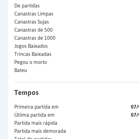
De partidas
Canastras Limpas
Canastras Sujas
Canastras de 500
Canastras de 1000
Jogos Baixados
Trincas Baixadas
Pegou o morto
Bateu
Tempos
Primeira partida em
07/
Última partida em
07/
Partida mais rápida
Partida mais demorada