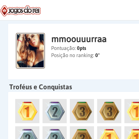
mmoouuurraa
Pontuação:
0pts
Posição no ranking:
0º
Troféus e Conquistas