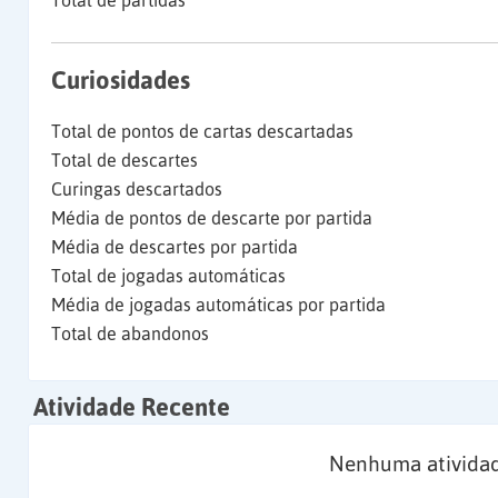
Total de partidas
Curiosidades
Total de pontos de cartas descartadas
Total de descartes
Curingas descartados
Média de pontos de descarte por partida
Média de descartes por partida
Total de jogadas automáticas
Média de jogadas automáticas por partida
Total de abandonos
Atividade Recente
Nenhuma atividad