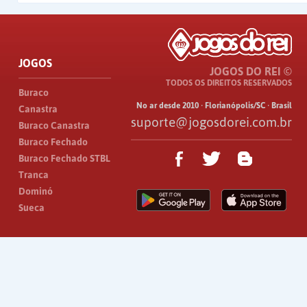
JOGOS
JOGOS DO REI ©
TODOS OS DIREITOS RESERVADOS
Buraco
No ar desde 2010 · Florianópolis/SC · Brasil
Canastra
suporte@jogosdorei.com.br
Buraco Canastra
Buraco Fechado
Buraco Fechado STBL
Tranca
Dominó
Sueca