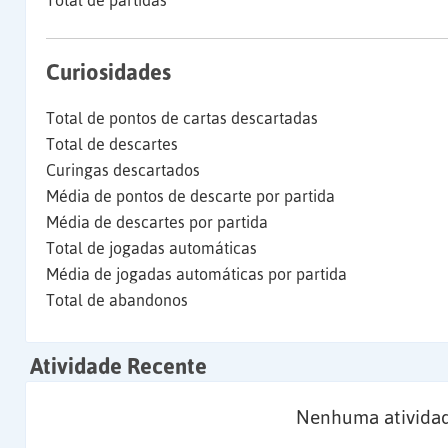
Total de partidas
Curiosidades
Total de pontos de cartas descartadas
Total de descartes
Curingas descartados
Média de pontos de descarte por partida
Média de descartes por partida
Total de jogadas automáticas
Média de jogadas automáticas por partida
Total de abandonos
Atividade Recente
Nenhuma atividad