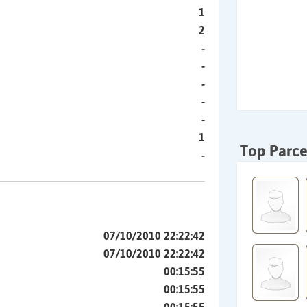
1
2
-
-
-
-
-
1
Top Parce
-
07/10/2010 22:22:42
07/10/2010 22:22:42
00:15:55
00:15:55