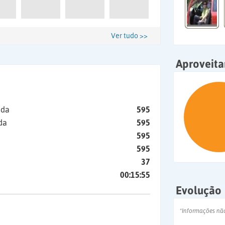
Ver tudo >>
Aproveit
ida
595
da
595
595
595
37
00:15:55
Evolução
*Informações nã