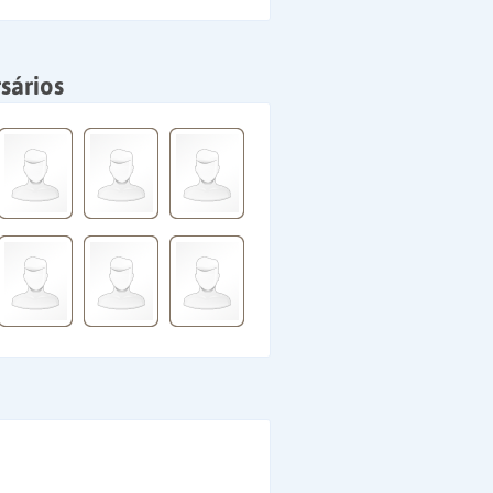
sários