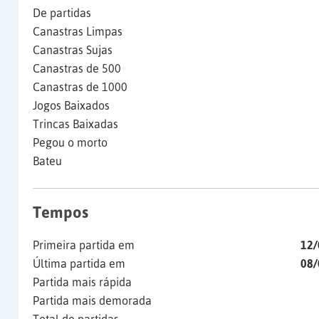
De partidas
Canastras Limpas
Canastras Sujas
Canastras de 500
Canastras de 1000
Jogos Baixados
Trincas Baixadas
Pegou o morto
Bateu
Tempos
Primeira partida em
12/
Última partida em
08/
Partida mais rápida
Partida mais demorada