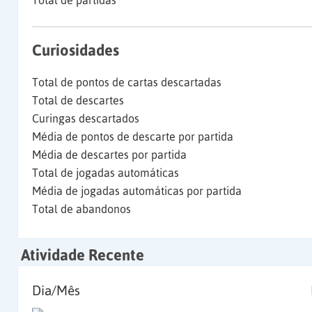
Total de partidas
Curiosidades
Total de pontos de cartas descartadas
Total de descartes
Curingas descartados
Média de pontos de descarte por partida
Média de descartes por partida
Total de jogadas automáticas
Média de jogadas automáticas por partida
Total de abandonos
Atividade Recente
Dia/Mês