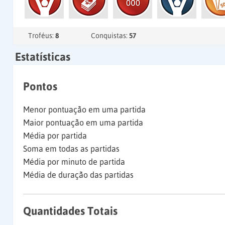
Troféus:
8
Conquistas:
57
Estatísticas
Pontos
Menor pontuação em uma partida
Maior pontuação em uma partida
Média por partida
Soma em todas as partidas
Média por minuto de partida
Média de duração das partidas
Quantidades Totais