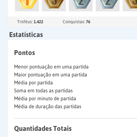
Troféus:
1.422
Conquistas:
76
Estatísticas
Pontos
Menor pontuação em uma partida
Maior pontuação em uma partida
Média por partida
Soma em todas as partidas
Média por minuto de partida
Média de duração das partidas
Quantidades Totais