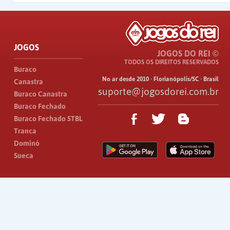
JOGOS
JOGOS DO REI ©
TODOS OS DIREITOS RESERVADOS
Buraco
No ar desde 2010 · Florianópolis/SC · Brasil
Canastra
suporte@jogosdorei.com.br
Buraco Canastra
Buraco Fechado
Buraco Fechado STBL
Tranca
Dominó
Sueca