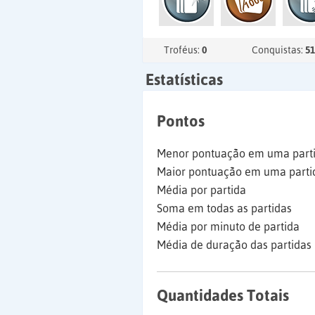
Troféus:
0
Conquistas:
51
Estatísticas
Pontos
Menor pontuação em uma part
Maior pontuação em uma parti
Média por partida
Soma em todas as partidas
Média por minuto de partida
Média de duração das partidas
Quantidades Totais