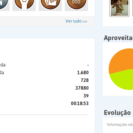
Ver tudo >>
Aproveit
ida
-
da
1.680
728
37880
39
00:18:53
Evolução
*Informações nã