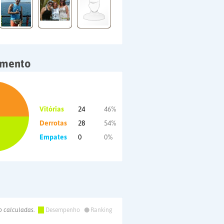
amento
Vitórias
24
46%
Derrotas
28
54%
Empates
0
0%
•
o calculadas.
Desempenho
Ranking