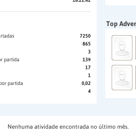
16:22:42
Top Adver
artadas
7250
865
3
r partida
139
17
1
por partida
0,02
4
Nenhuma atividade encontrada no último mês.