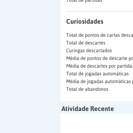
Total de partidas
Curiosidades
Total de pontos de cartas desc
Total de descartes
Curingas descartados
Média de pontos de descarte po
Média de descartes por partida
Total de jogadas automáticas
Média de jogadas automáticas 
Total de abandonos
Atividade Recente