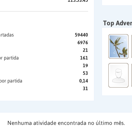
115:53:45
Top Adver
artadas
59440
6976
21
r partida
161
19
53
por partida
0,14
31
Nenhuma atividade encontrada no último mês.