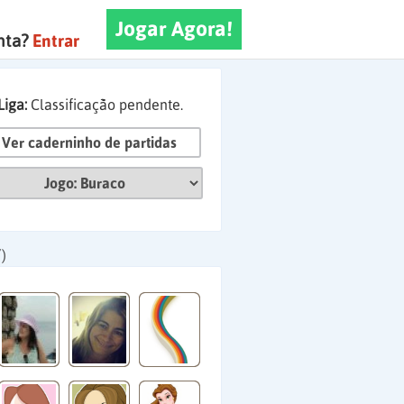
Jogar Agora!
nta?
Entrar
Liga:
Classificação pendente.
Ver caderninho de partidas
)