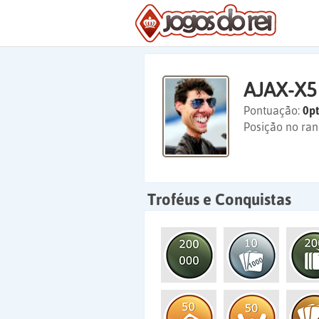
AJAX-X5
Pontuação:
0pt
Posição no ran
Troféus e Conquistas