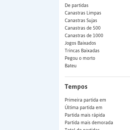
De partidas
Canastras Limpas
Canastras Sujas
Canastras de 500
Canastras de 1000
Jogos Baixados
Trincas Baixadas
Pegou o morto
Bateu
Tempos
Primeira partida em
Última partida em
Partida mais rápida
Partida mais demorada