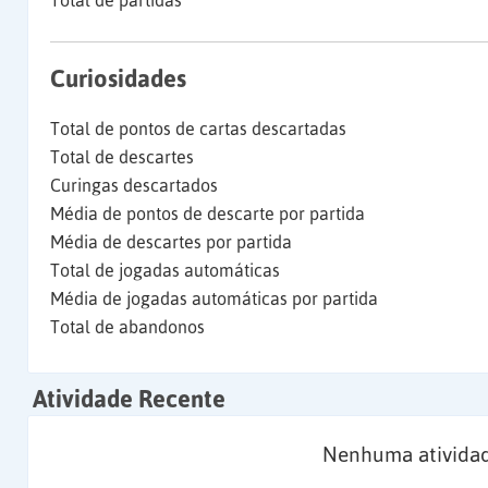
Total de partidas
Curiosidades
Total de pontos de cartas descartadas
Total de descartes
Curingas descartados
Média de pontos de descarte por partida
Média de descartes por partida
Total de jogadas automáticas
Média de jogadas automáticas por partida
Total de abandonos
Atividade Recente
Nenhuma atividad