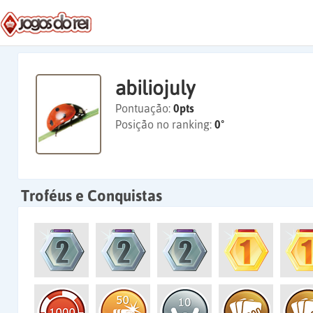
abiliojuly
Pontuação:
0pts
Posição no ranking:
0º
Troféus e Conquistas