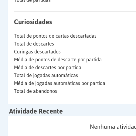
Total de partidas
Curiosidades
Total de pontos de cartas descartadas
Total de descartes
Curingas descartados
Média de pontos de descarte por partida
Média de descartes por partida
Total de jogadas automáticas
Média de jogadas automáticas por partida
Total de abandonos
Atividade Recente
Nenhuma atividad