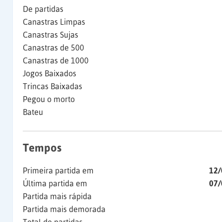
De partidas
Canastras Limpas
Canastras Sujas
Canastras de 500
Canastras de 1000
Jogos Baixados
Trincas Baixadas
Pegou o morto
Bateu
Tempos
Primeira partida em
12/
Última partida em
07/
Partida mais rápida
Partida mais demorada