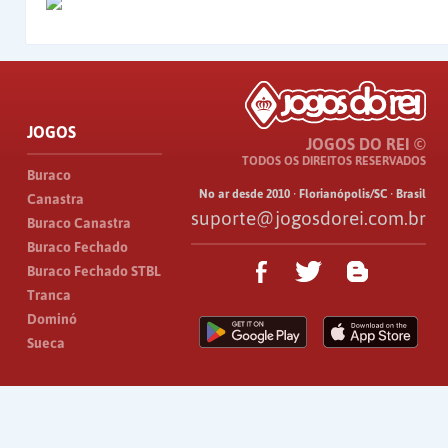
JOGOS
JOGOS DO REI ©
TODOS OS DIREITOS RESERVADOS
Buraco
No ar desde 2010 · Florianópolis/SC · Brasil
Canastra
suporte@jogosdorei.com.br
Buraco Canastra
Buraco Fechado
Buraco Fechado STBL
Tranca
Dominó
Sueca