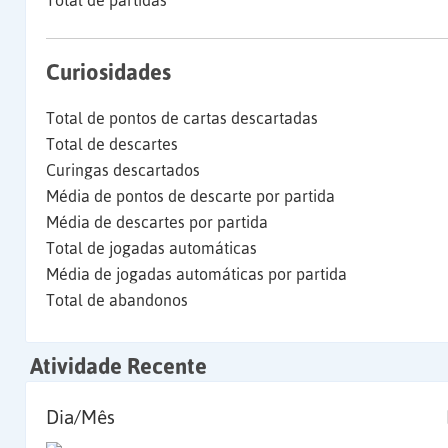
Total de partidas
Curiosidades
Total de pontos de cartas descartadas
Total de descartes
Curingas descartados
Média de pontos de descarte por partida
Média de descartes por partida
Total de jogadas automáticas
Média de jogadas automáticas por partida
Total de abandonos
Atividade Recente
Dia/Mês