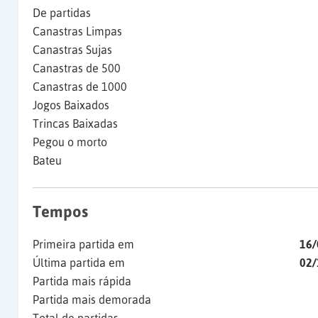
De partidas
Canastras Limpas
Canastras Sujas
Canastras de 500
Canastras de 1000
Jogos Baixados
Trincas Baixadas
Pegou o morto
Bateu
Tempos
Primeira partida em
16/
Última partida em
02/
Partida mais rápida
Partida mais demorada