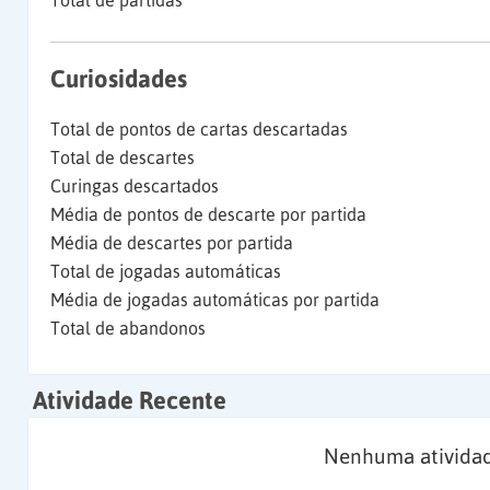
Total de partidas
Curiosidades
Total de pontos de cartas descartadas
Total de descartes
Curingas descartados
Média de pontos de descarte por partida
Média de descartes por partida
Total de jogadas automáticas
Média de jogadas automáticas por partida
Total de abandonos
Atividade Recente
Nenhuma atividad