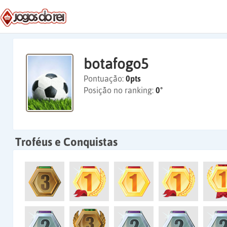
botafogo5
Pontuação:
0pts
Posição no ranking:
0º
Troféus e Conquistas