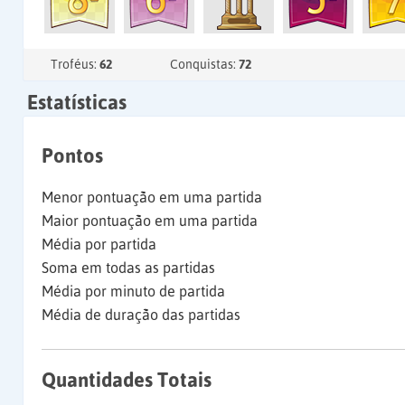
Troféus:
62
Conquistas:
72
Estatísticas
Pontos
Menor pontuação em uma partida
Maior pontuação em uma partida
Média por partida
Soma em todas as partidas
Média por minuto de partida
Média de duração das partidas
Quantidades Totais