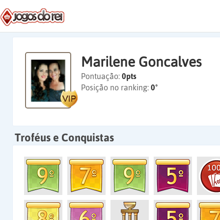
Marilene Goncalves
Pontuação:
0pts
Posição no ranking:
0º
Troféus e Conquistas