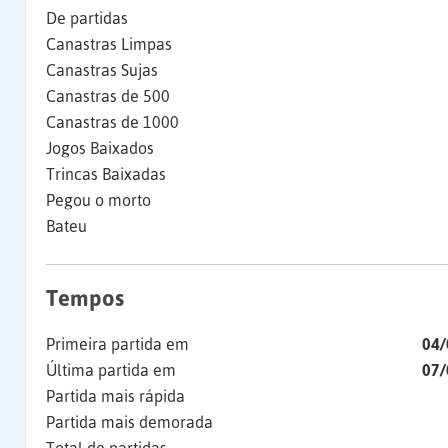
De partidas
Canastras Limpas
Canastras Sujas
Canastras de 500
Canastras de 1000
Jogos Baixados
Trincas Baixadas
Pegou o morto
Bateu
Tempos
Primeira partida em
04/
Última partida em
07/
Partida mais rápida
Partida mais demorada