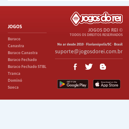
JOGOS
JOGOS DO REI ©
TODOS OS DIREITOS RESERVADOS
Buraco
No ar desde 2010 · Florianópolis/SC · Brasil
Canastra
suporte@jogosdorei.com.br
Buraco Canastra
Buraco Fechado
Buraco Fechado STBL
Tranca
Dominó
Sueca