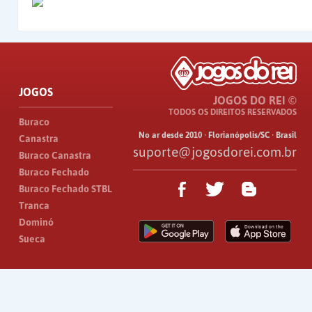
JOGOS
JOGOS DO REI ©
TODOS OS DIREITOS RESERVADOS
Buraco
No ar desde 2010 · Florianópolis/SC · Brasil
Canastra
suporte@jogosdorei.com.br
Buraco Canastra
Buraco Fechado
Buraco Fechado STBL
Tranca
Dominó
Sueca