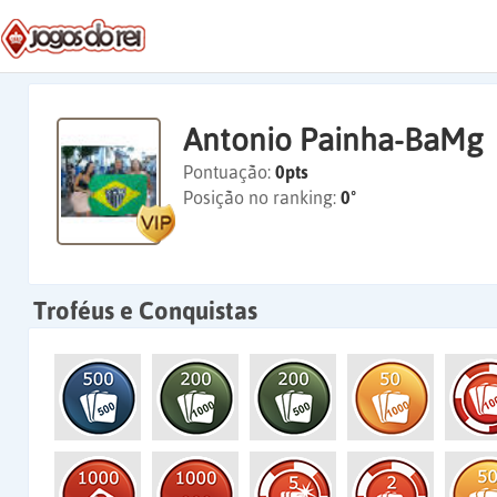
Antonio Painha-BaMg
Pontuação:
0pts
Posição no ranking:
0º
Troféus e Conquistas