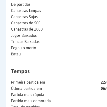
De partidas
Canastras Limpas
Canastras Sujas
Canastras de 500
Canastras de 1000
Jogos Baixados
Trincas Baixadas
Pegou o morto
Bateu
Tempos
Primeira partida em
22/
Última partida em
06/
Partida mais rápida
Partida mais demorada