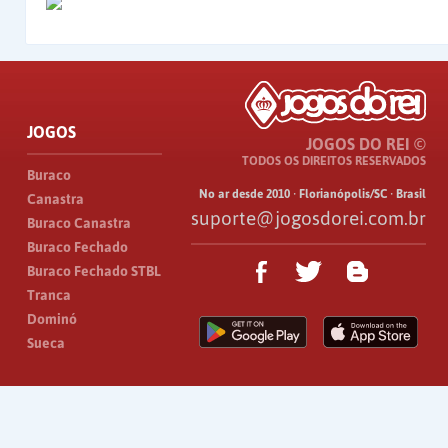
JOGOS
JOGOS DO REI ©
TODOS OS DIREITOS RESERVADOS
Buraco
No ar desde 2010 · Florianópolis/SC · Brasil
Canastra
suporte@jogosdorei.com.br
Buraco Canastra
Buraco Fechado
Buraco Fechado STBL
Tranca
Dominó
Sueca