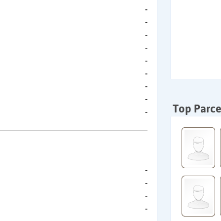
-
-
-
-
-
-
-
-
Top Parce
-
-
-
-
-