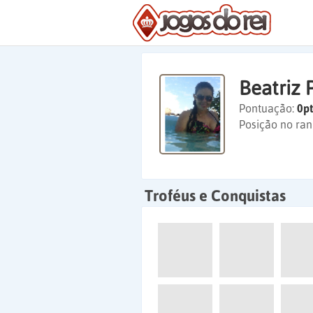
Beatriz 
Pontuação:
0pt
Posição no ran
Troféus e Conquistas