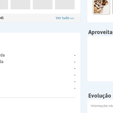
45
Ver tudo >>
Aproveit
ida
-
da
-
-
-
-
-
Evolução
*Informações nã