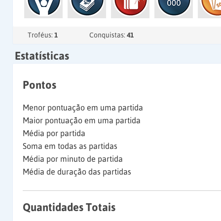
Troféus:
1
Conquistas:
41
Estatísticas
Pontos
Menor pontuação em uma partida
Maior pontuação em uma partida
Média por partida
Soma em todas as partidas
Média por minuto de partida
Média de duração das partidas
Quantidades Totais