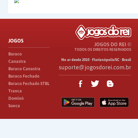
JOGOS
JOGOS DO REI ©
TODOS OS DIREITOS RESERVADOS
Buraco
No ar desde 2010 · Florianópolis/SC · Brasil
Canastra
suporte@jogosdorei.com.br
Buraco Canastra
Buraco Fechado
Buraco Fechado STBL
Tranca
Dominó
Sueca