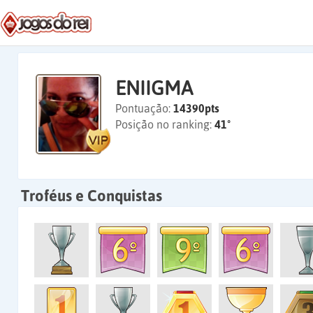
ENIIGMA
Pontuação:
14390pts
Posição no ranking:
41º
Troféus e Conquistas