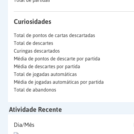
Total de partidas
Curiosidades
Total de pontos de cartas descartadas
Total de descartes
Curingas descartados
Média de pontos de descarte por partida
Média de descartes por partida
Total de jogadas automáticas
Média de jogadas automáticas por partida
Total de abandonos
Atividade Recente
Dia/Mês