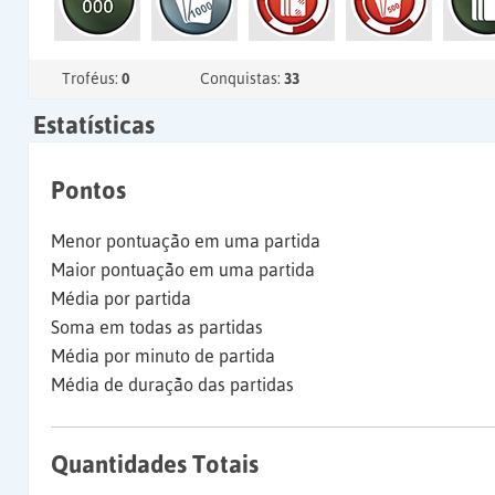
Troféus:
0
Conquistas:
33
Estatísticas
Pontos
Menor pontuação em uma partida
Maior pontuação em uma partida
Média por partida
Soma em todas as partidas
Média por minuto de partida
Média de duração das partidas
Quantidades Totais