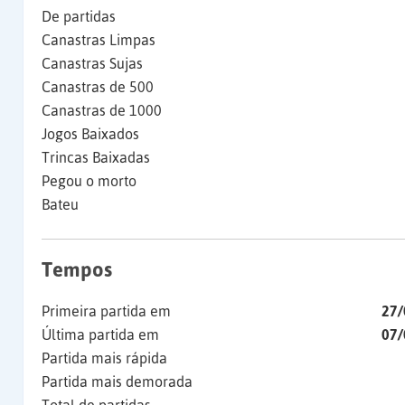
De partidas
Canastras Limpas
Canastras Sujas
Canastras de 500
Canastras de 1000
Jogos Baixados
Trincas Baixadas
Pegou o morto
Bateu
Tempos
Primeira partida em
27/
Última partida em
07/
Partida mais rápida
Partida mais demorada