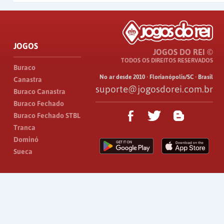
JOGOS
JOGOS DO REI ©
TODOS OS DIREITOS RESERVADOS
Buraco
No ar desde 2010 · Florianópolis/SC · Brasil
Canastra
suporte@jogosdorei.com.br
Buraco Canastra
Buraco Fechado
Buraco Fechado STBL
Tranca
Dominó
Sueca