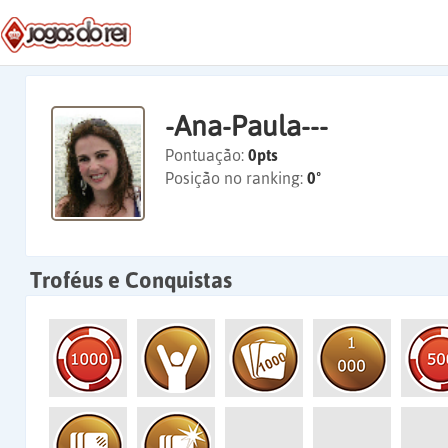
-Ana-Paula---
Pontuação:
0pts
Posição no ranking:
0º
Troféus e Conquistas