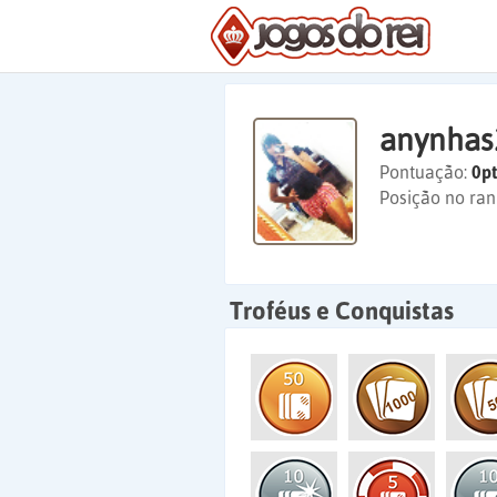
anynhas
Pontuação:
0pt
Posição no ran
Troféus e Conquistas