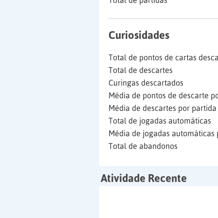
Total de partidas
Curiosidades
Total de pontos de cartas desc
Total de descartes
Curingas descartados
Média de pontos de descarte po
Média de descartes por partida
Total de jogadas automáticas
Média de jogadas automáticas 
Total de abandonos
Atividade Recente