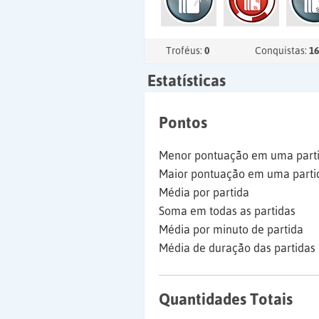
Troféus:
0
Conquistas:
16
Estatísticas
Pontos
Menor pontuação em uma part
Maior pontuação em uma parti
Média por partida
Soma em todas as partidas
Média por minuto de partida
Média de duração das partidas
Quantidades Totais