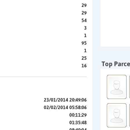
29
29
54
3
1
95
1
25
Top Parce
16
23/01/2014 20:49:06
02/02/2014 05:58:06
00:11:29
01:35:48