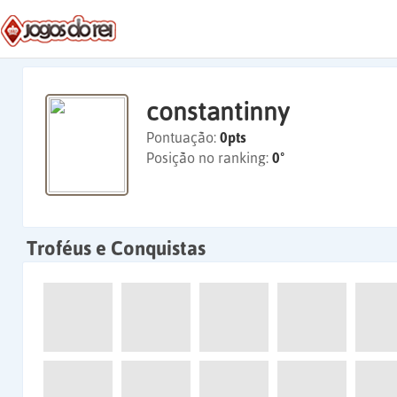
constantinny
Pontuação:
0pts
Posição no ranking:
0º
Troféus e Conquistas