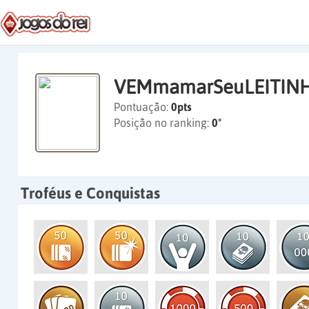
VEMmamarSeuLEITIN
Pontuação:
0pts
Posição no ranking:
0º
Troféus e Conquistas