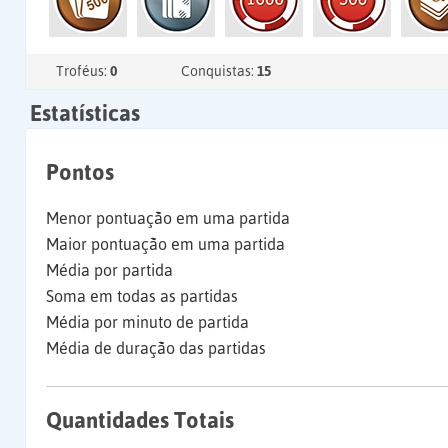
Troféus:
0
Conquistas:
15
Estatísticas
Pontos
Menor pontuação em uma partida
Maior pontuação em uma partida
Média por partida
Soma em todas as partidas
Média por minuto de partida
Média de duração das partidas
Quantidades Totais