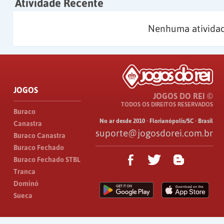
Atividade Recente
Nenhuma atividad
JOGOS
JOGOS DO REI ©
TODOS OS DIREITOS RESERVADOS
Buraco
No ar desde 2010 · Florianópolis/SC · Brasil
Canastra
suporte@jogosdorei.com.br
Buraco Canastra
Buraco Fechado
Buraco Fechado STBL
Tranca
Dominó
Sueca