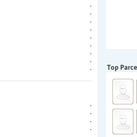
-
-
-
-
-
-
-
-
Top Parce
-
-
-
-
-