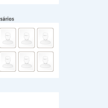
sários