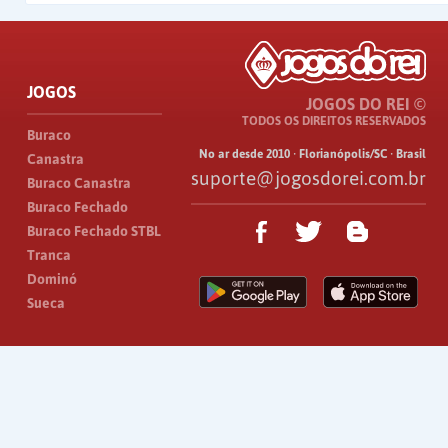
JOGOS
JOGOS DO REI ©
TODOS OS DIREITOS RESERVADOS
Buraco
No ar desde 2010 · Florianópolis/SC · Brasil
Canastra
suporte@jogosdorei.com.br
Buraco Canastra
Buraco Fechado
Buraco Fechado STBL
Tranca
Dominó
Sueca