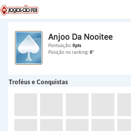
Anjoo Da Nooitee
Pontuação:
0pts
Posição no ranking:
0º
Troféus e Conquistas