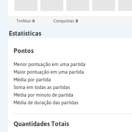
Troféus:
0
Conquistas:
8
Estatísticas
Pontos
Menor pontuação em uma partida
Maior pontuação em uma partida
Média por partida
Soma em todas as partidas
Média por minuto de partida
Média de duração das partidas
Quantidades Totais