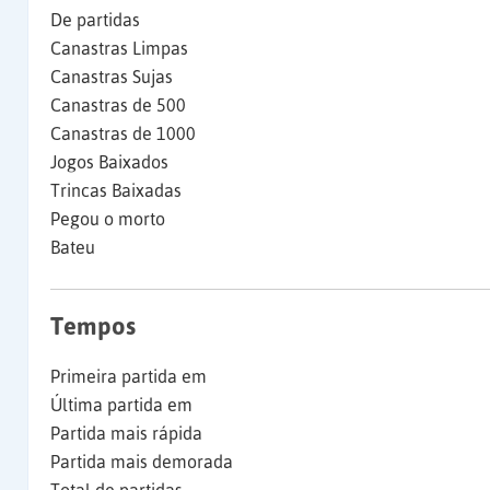
De partidas
Canastras Limpas
Canastras Sujas
Canastras de 500
Canastras de 1000
Jogos Baixados
Trincas Baixadas
Pegou o morto
Bateu
Tempos
Primeira partida em
Última partida em
Partida mais rápida
Partida mais demorada