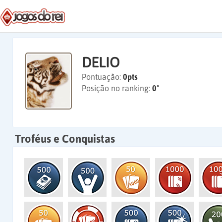
DELIO
Pontuação:
0pts
Posição no ranking:
0º
Troféus e Conquistas